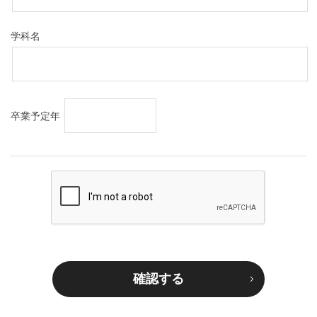
学科名
卒業予定年
確認する